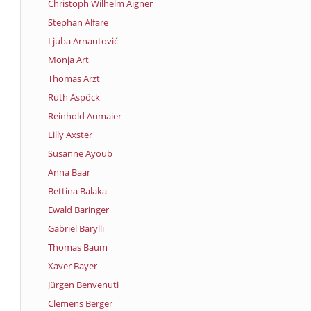
Christoph Wilhelm Aigner
Stephan Alfare
Ljuba Arnautović
Monja Art
Thomas Arzt
Ruth Aspöck
Reinhold Aumaier
Lilly Axster
Susanne Ayoub
Anna Baar
Bettina Balaka
Ewald Baringer
Gabriel Barylli
Thomas Baum
Xaver Bayer
Jürgen Benvenuti
Clemens Berger