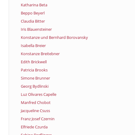
Katharina Beta
Beppo Beyerl
Claudia Bitter
Iris Blauensteiner
Konstanze und Bernhard Borovansky
Isabella Breier
Konstanze Breitebner
Edith Brickwell
Patricia Brooks
Simone Brunner
Georg Bydlinski
Luz Olivares Capelle
Manfred Chobot
Jacqueline Csuss
Franz Josef Czernin
Elfriede Czurda