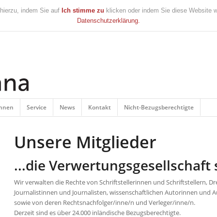
 hierzu, indem Sie auf
Ich stimme zu
klicken oder indem Sie diese Website we
Datenschutzerklärung.
innen
Service
News
Kontakt
Nicht-Bezugsberechtigte
Unsere Mitglieder
...die Verwertungs
gesellschaft 
Wir verwalten die Rechte von Schriftstellerinnen und Schriftstellern
Journalistinnen und Journalisten, wissenschaftlichen Autorinnen und
sowie von deren Rechtsnachfolger/inne/n und Verleger/inne/n.
Derzeit sind es über 24.000 inländische Bezugsberechtigte.