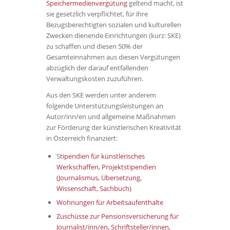
Speichermedienvergütung
geltend macht, ist
sie gesetzlich verpflichtet, für ihre
Bezugsberechtigten sozialen und kulturellen
Zwecken dienende Einrichtungen (kurz: SKE)
zu schaffen und diesen 50% der
Gesamteinnahmen aus diesen Vergütungen
abzüglich der darauf entfallenden
Verwaltungskosten zuzuführen.
Aus den SKE werden unter anderem
folgende Unterstützungsleistungen an
Autor/inn/en und allgemeine Maßnahmen
zur Förderung der künstlerischen Kreativität
in Österreich finanziert:
S
tipendien für künstlerisches
Werkschaffen, Projektstipendien
(Journalismus, Übersetzung,
Wissenschaft, Sachbuch)
Wohnungen für Arbeitsaufenthalte
Zuschüsse zur Pensionsversicherung für
Journalist/inn/en, Schriftsteller/innen,